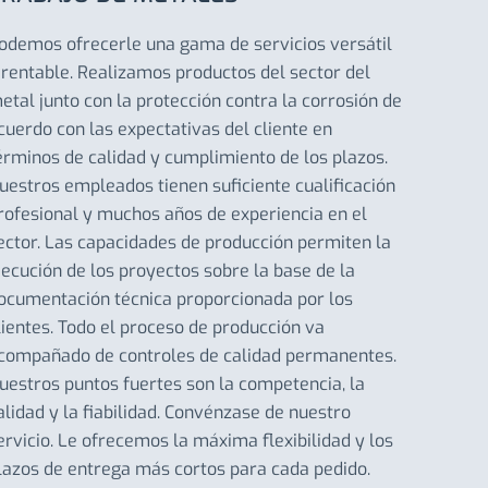
odemos ofrecerle una gama de servicios versátil
 rentable. Realizamos productos del sector del
etal junto con la protección contra la corrosión de
cuerdo con las expectativas del cliente en
érminos de calidad y cumplimiento de los plazos.
uestros empleados tienen suficiente cualificación
rofesional y muchos años de experiencia en el
ector. Las capacidades de producción permiten la
jecución de los proyectos sobre la base de la
ocumentación técnica proporcionada por los
lientes. Todo el proceso de producción va
compañado de controles de calidad permanentes.
uestros puntos fuertes son la competencia, la
alidad y la fiabilidad. Convénzase de nuestro
ervicio. Le ofrecemos la máxima flexibilidad y los
lazos de entrega más cortos para cada pedido.