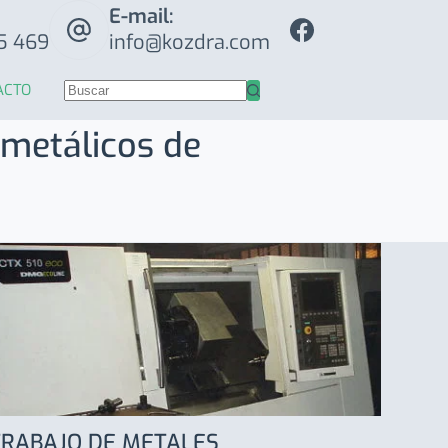
E-mail:
5 469
info@kozdra.com
ACTO
 metálicos de
TRABAJO DE METALES