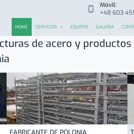
Móvil:
+48 603 45
HOME
SERVICIOS
EQUIPOS
GALERÍA
CONT
cturas de acero y productos
ia
FABRICANTE DE POLONIA