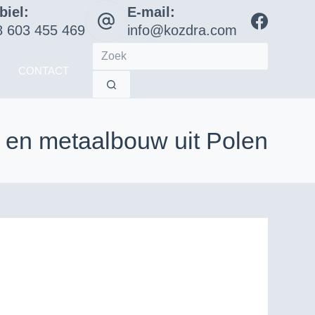
biel:
E-mail:
 603 455 469
info@kozdra.com
J
CONTACT
 en metaalbouw uit Polen